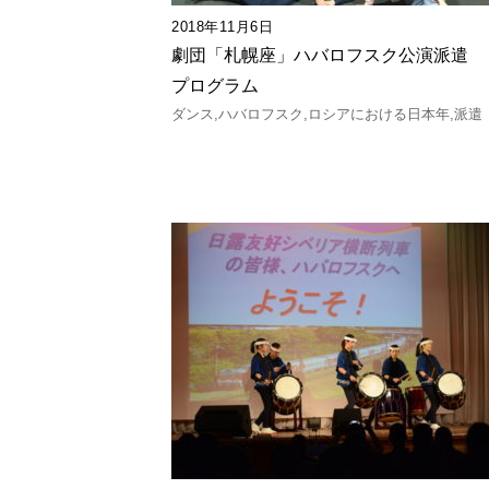
2018年11月6日
劇団「札幌座」ハバロフスク公演派遣
プログラム
ダンス
ハバロフスク
ロシアにおける日本年
派遣