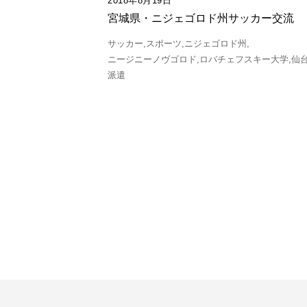
2018年8月19日
宮城県・ニジェゴロド州サッカー交流
サッカー
スポーツ
ニジェゴロド州
ニージニーノヴゴロド
ロバチェフスキー大学
仙
派遣