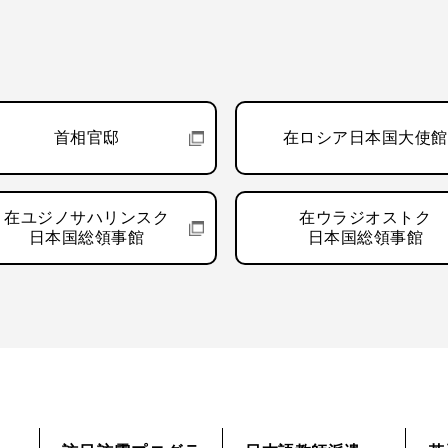
首相官邸
在ロシア日本国大使館
在ユジノサハリンスク
在ウラジオストク
日本国総領事館
日本国総領事館