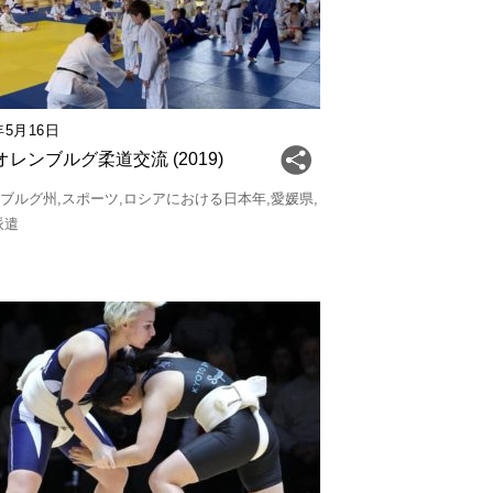
年5月16日
レンブルグ柔道交流 (2019)
ンブルグ州
スポーツ
ロシアにおける日本年
愛媛県
派遣