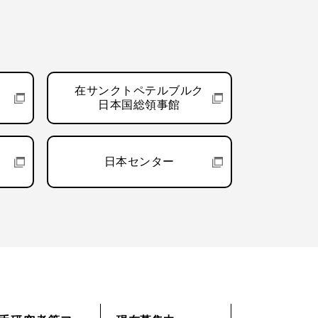
在サンクトペテルブルク
日本国総領事館
日本センター