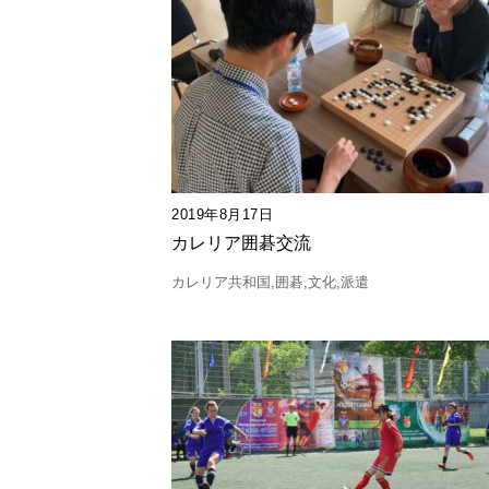
2019年8月17日
カレリア囲碁交流
カレリア共和国
囲碁
文化
派遣