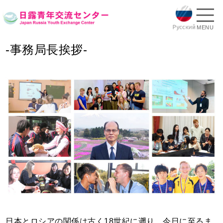
MENU
-事務局長挨拶-
日本とロシアの関係は古く18世紀に遡り、今日に至るま