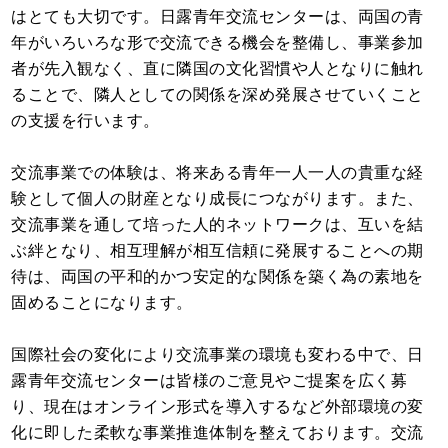
はとても大切です。日露青年交流センターは、両国の青
年がいろいろな形で交流できる機会を整備し、事業参加
者が先入観なく、直に隣国の文化習慣や人となりに触れ
ることで、隣人としての関係を深め発展させていくこと
の支援を行います。
交流事業での体験は、将来ある青年一人一人の貴重な経
験として個人の財産となり成長につながります。また、
交流事業を通して培った人的ネットワークは、互いを結
ぶ絆となり、相互理解が相互信頼に発展することへの期
待は、両国の平和的かつ安定的な関係を築く為の素地を
固めることになります。
国際社会の変化により交流事業の環境も変わる中で、日
露青年交流センターは皆様のご意見やご提案を広く募
り、現在はオンライン形式を導入するなど外部環境の変
化に即した柔軟な事業推進体制を整えております。交流