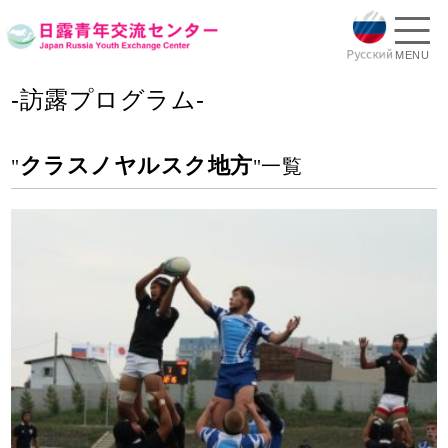
MENU
-訪露プログラム-
クラスノヤルスク地方
"
"一覧