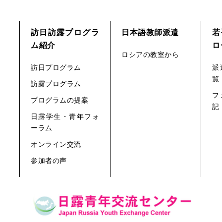
訪日訪露プログラ
日本語教師派遣
若
ム紹介
ロ
ロシアの教室から
訪日プログラム
派
覧
訪露プログラム
フ
プログラムの提案
記
日露学生・青年フォ
ーラム
オンライン交流
参加者の声