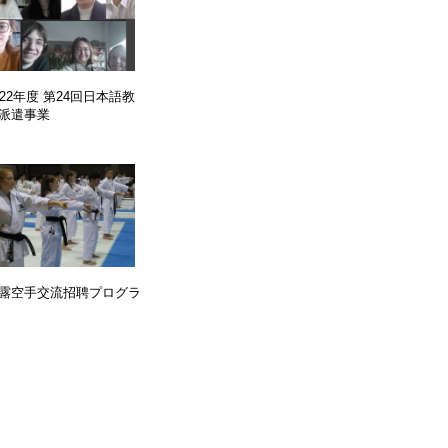
022年度 第24回日本語教
派遣事業
露空手交流招聘プログラ