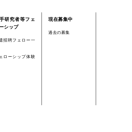
手研究者等フェ
現在募集中
ーシップ
過去の募集
遣招聘フェロー一
ェローシップ体験