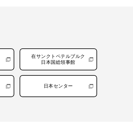
在サンクトペテルブルク
日本国総領事館
日本センター