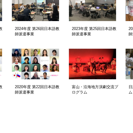
教
2024年度 第26回日本語教
2023年度 第25回日本語教
2
師派遣事業
師派遣事業
師
教
2020年度 第22回日本語教
富山・沿海地方演劇交流プ
日
師派遣事業
ログラム
ム