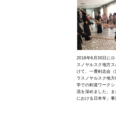
2018年6月30
スノヤルスク地方ス
けて、一豊剣志会（
ラスノヤルスク地方
学での剣道ワークシ
流を深めました。ま
における日本年」事