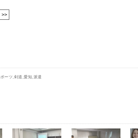
>>
スポーツ
剣道
愛知
派遣