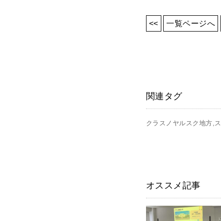
<<
一覧ページへ
関連タグ
クラスノヤルスク地方
オススメ記事