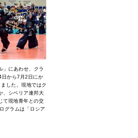
バル」にあわせ、クラ
日から7月2日にか
しました。現地ではク
か、シベリア連邦大
じて現地青年との交
プログラムは「ロシア