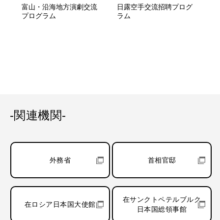
富山・沿海地方演劇交流
日露空手交流招聘プログ
プログラム
ラム
-関連機関-
外務省
首相官邸
在サンクトペテルブルク
在ロシア日本国大使館
日本国総領事館