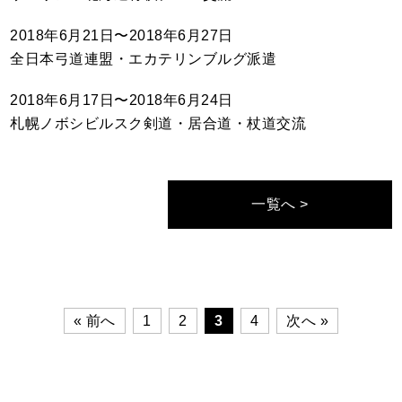
2018年6月21日〜2018年6月27日
全日本弓道連盟・エカテリンブルグ派遣
2018年6月17日〜2018年6月24日
札幌ノボシビルスク剣道・居合道・杖道交流
一覧へ >
« 前へ
1
2
3
4
次へ »