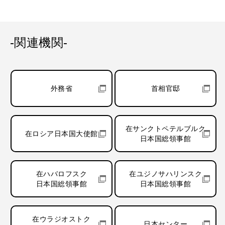
-関連機関-
外務省
首相官邸
在サンクトペテルブルク
在ロシア日本国大使館
日本国総領事館
在ハバロフスク
在ユジノサハリンスク
日本国総領事館
日本国総領事館
在ウラジオストク
日本センター