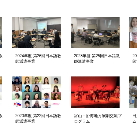
教
2024年度 第26回日本語教
2023年度 第25回日本語教
2
師派遣事業
師派遣事業
師
教
2020年度 第22回日本語教
富山・沿海地方演劇交流プ
日
師派遣事業
ログラム
ム