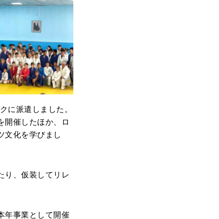
スクに派遣しました。
を開催したほか、ロ
ツ文化を学びまし
たり、仮装してリレ
本年事業として開催