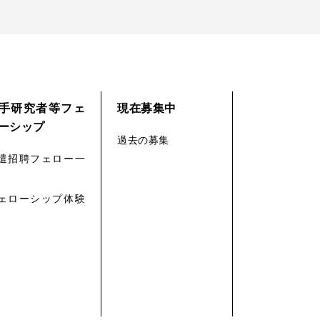
手研究者等フェ
現在募集中
ーシップ
過去の募集
遣招聘フェロー一
ェローシップ体験