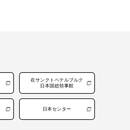
在サンクトペテルブルク
日本国総領事館
日本センター