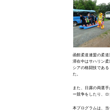
函館柔道連盟の柔道
滞在中はサハリン柔
シアの格闘技である
た。
また、日露の両選手
ー競争をしたり、ロ
本プログラムは、当