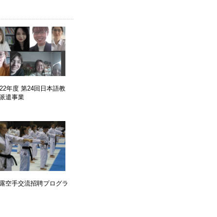
022年度 第24回日本語教
派遣事業
露空手交流招聘プログラ