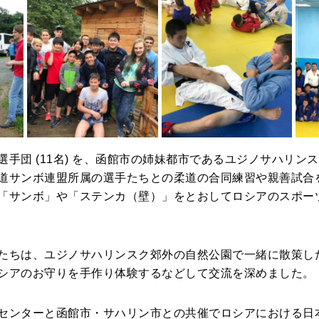
選手団 (11名) を、函館市の姉妹都市であるユジノサハリン
道サンボ連盟所属の選手たちとの柔道の合同練習や親善試合
「サンボ」や「ステンカ（壁）」をとおしてロシアのスポー
たちは、ユジノサハリンスク郊外の自然公園で一緒に散策し
シアのお守りを手作り体験するなどして交流を深めました。
センターと函館市・サハリン市との共催でロシアにおける日