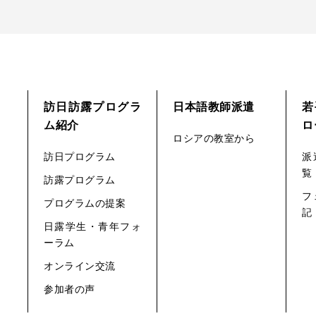
訪日訪露プログラ
日本語教師派遣
若
ム紹介
ロ
ロシアの教室から
訪日プログラム
派
覧
訪露プログラム
フ
プログラムの提案
記
日露学生・青年フォ
ーラム
オンライン交流
参加者の声