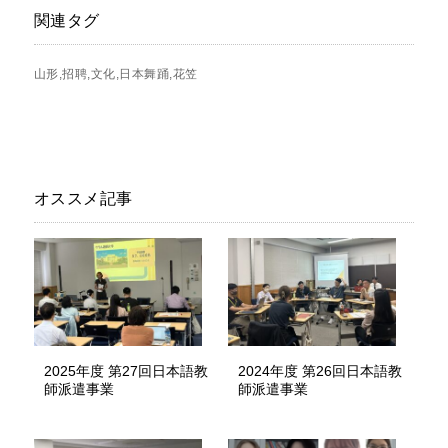
関連タグ
山形
招聘
文化
日本舞踊
花笠
オススメ記事
2025年度 第27回日本語教
2024年度 第26回日本語教
師派遣事業
師派遣事業