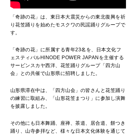
「奇跡の花」は、東日本大震災からの東北復興を祈
り花笠踊りを始めたモスクワの民謡踊りグループで
す。
「奇跡の花」に所属する青年23名を、日本文化フ
ェスティバルHINODE POWER JAPANを主催する
サービンスカヤ西洋、花笠踊りグループ「四方山
会」との共催で山形県に招聘しました。
山形県滞在中は、「四方山会」の皆さんと花笠踊り
の練習に取組み、「山形花笠まつり」に参加し演舞
を披露しました。
その他にも日本舞踊、座禅、茶道、居合道、餅つき
踊り、山寺参拝など、様々な日本文化体験を通じて