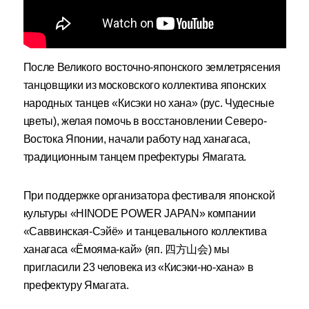
После Великого восточно-японского землетрясения
танцовщики из московского коллектива японских
народных танцев «Кисэки но хана» (рус. Чудесные
цветы), желая помочь в восстановлении Северо-
Востока Японии, начали работу над ханагаса,
традиционным танцем префектуры Ямагата.
При поддержке организатора фестиваля японской
культуры «HINODE POWER JAPAN» компании
«Саввинская-Сэйё» и танцевального коллектива
ханагаса «Ёмояма-кай» (яп. 四方山会) мы
пригласили 23 человека из «Кисэки-но-хана» в
префектуру Ямагата.