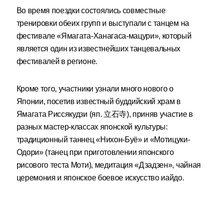
Во время поездки состоялись совместные
тренировки обеих групп и выступали с танцем на
фестивале «Ямагата-Ханагаса-мацури», который
является один из известнейших танцевальных
фестивалей в регионе.
Кроме того, участники узнали много нового о
Японии, посетив известный буддийский храм в
Ямагата Риссякудзи (яп. 立石寺), приняв участие в
разных мастер-классах японской культуры:
традиционный таннец «Нихон-Буё» и «Мотицуки-
Одори» (танец при приготовлении японского
рисового теста Моти), медитация «Дзадзен», чайная
церемония и японское боевое искусство иайдо.