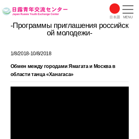
MENU
-Программы приглашения российск
ой молодежи-
1/8/2018-10/8/2018
Обмен между городами Ямагата и Москва в
области танца «Ханагаса»