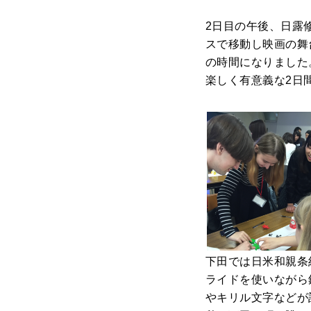
2日目の午後、日露
スで移動し映画の舞
の時間になりました
楽しく有意義な2日
下田では日米和親条
ライドを使いながら
やキリル文字などが