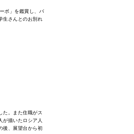
シーボ」を鑑賞し、バ
学生さんとのお別れ
。
した。また住職がス
人が描いたロシア人
の後、展望台から初