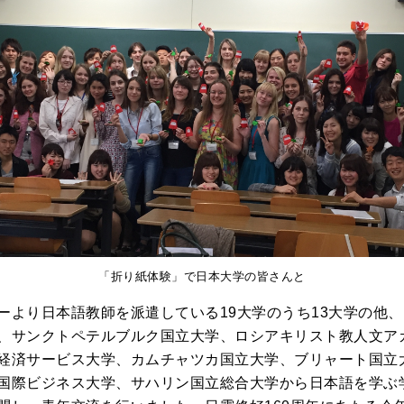
「折り紙体験」で日本大学の皆さんと
ーより日本語教師を派遣している19大学のうち13大学の他
、サンクトペテルブルク国立大学、ロシアキリスト教人文ア
経済サービス大学、カムチャツカ国立大学、ブリャート国立
国際ビジネス大学、サハリン国立総合大学から日本語を学ぶ学