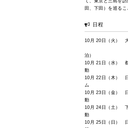
て、東京と三島を訪
田、下田）を巡るこ
日程
10月 20日（火）
泊）
10月 21日（水
動 
10月 22日（木
ム 
10月 23日（金
動 （戸
10月 24日（土
動 （東
10月 25日（日）