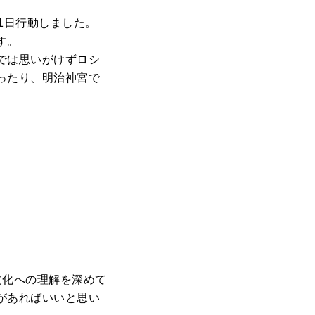
1日行動しました。
す。
では思いがけずロシ
ったり、明治神宮で
文化への理解を深めて
があればいいと思い