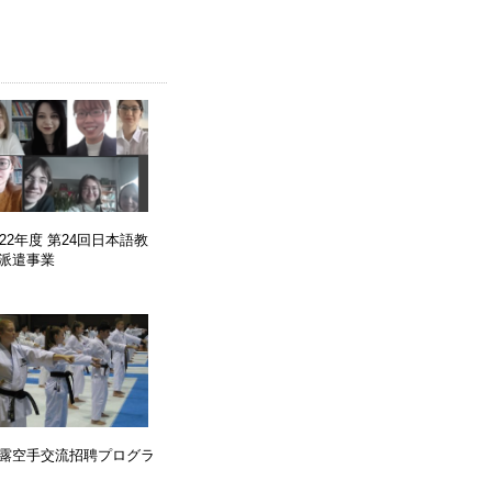
022年度 第24回日本語教
派遣事業
露空手交流招聘プログラ