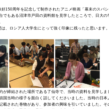
修好150周年を記念して制作されたアニメ映画「幕末のスパ
台でもある沼津市戸田の資料館を見学したところで、日大の
。
間は、ロシア人大学生にとって強く印象に残ったと思います
約が締結された場所である了仙寺で、当時の資料を見学しま
鎖国当時の様子を面白く話してくださいました。当時の日本
記載された巻物があり、参加者の興味を引いていました。そ