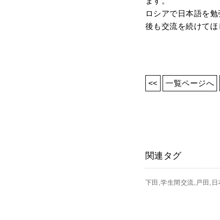
ます。
ロシアで日本語を勉
後も交流を続けてほ
<<
一覧ページへ
関連タグ
下田
学生間交流
戸田
日