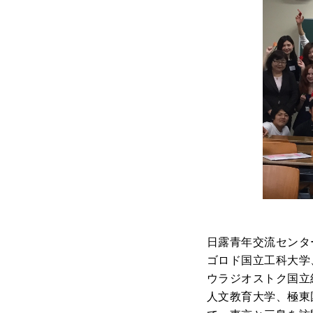
日露青年交流センタ
ゴロド国立工科大学
ウラジオストク国立
人文教育大学、極東