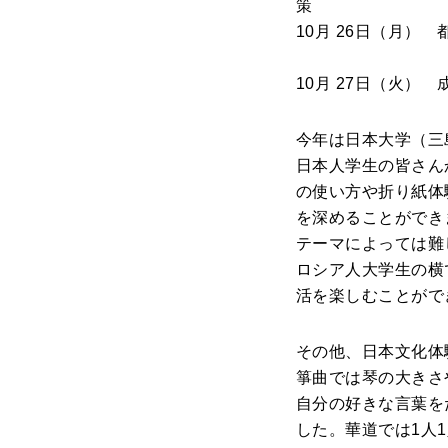
策
10月 26日（月
（
10月 27日（火）
今年は日本大学（三
日本人学生の皆さん
の使い方や折り紙体
を深めることができ
テーマによっては難
ロシア人大学生の横
活を楽しむことがで
その他、日本文化体
箏曲では琴の大きさ
自分の好きな言葉を
した。華道では1人