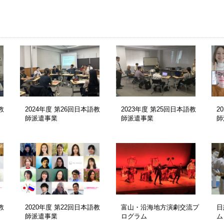
教
2024年度 第26回日本語教
2023年度 第25回日本語教
2
師派遣事業
師派遣事業
師
教
2020年度 第22回日本語教
富山・沿海地方演劇交流プ
日
師派遣事業
ログラム
ム