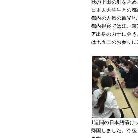
秋の下田の町を眺め
日本人大学生との都
都内の人気の観光地
都内視察では江戸東
ア出身の力士に会う
は七五三のお参りに
1週間の日本語漬け
帰国しました。今後