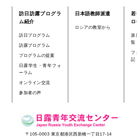
訪日訪露プログラ
日本語教師派遣
若
ム紹介
ロ
ロシアの教室から
訪日プログラム
派
覧
訪露プログラム
フ
プログラムの提案
記
日露学生・青年フォ
ーラム
オンライン交流
参加者の声
〒105-0003 東京都港区西新橋一丁目17-14