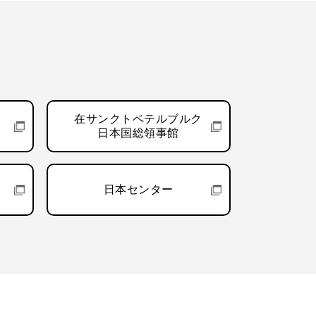
在サンクトペテルブルク
日本国総領事館
日本センター