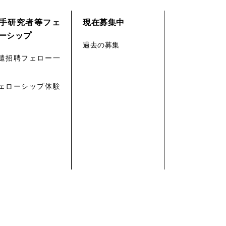
手研究者等フェ
現在募集中
ーシップ
過去の募集
遣招聘フェロー一
ェローシップ体験