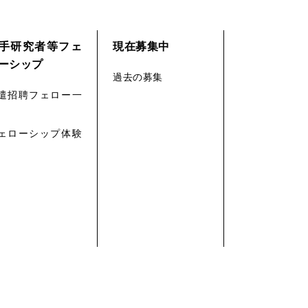
手研究者等フェ
現在募集中
ーシップ
過去の募集
遣招聘フェロー一
ェローシップ体験