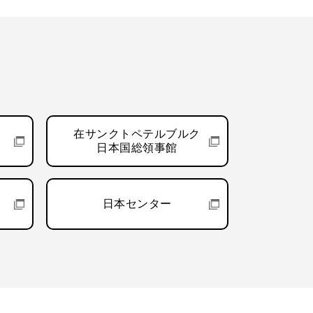
在サンクトペテルブルク
日本国総領事館
日本センター