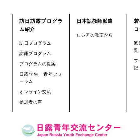
訪日訪露プログラ
日本語教師派遣
若
ム紹介
ロ
ロシアの教室から
訪日プログラム
派
覧
訪露プログラム
フ
プログラムの提案
記
日露学生・青年フォ
ーラム
オンライン交流
参加者の声