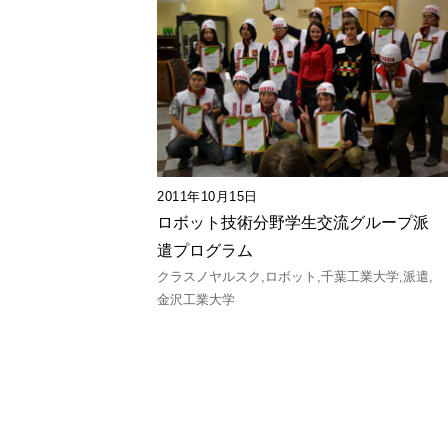
2011年10月15日
ロボット技術分野学生交流グループ派
遣プログラム
クラスノヤルスク
ロボット
千葉工業大学
派遣
金沢工業大学