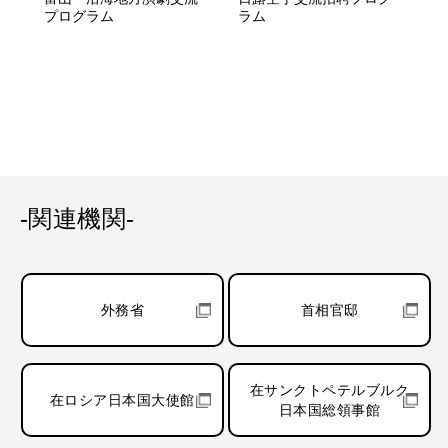
プログラム
ラム
-関連機関-
外務省
首相官邸
在サンクトペテルブルク
在ロシア日本国大使館
日本国総領事館