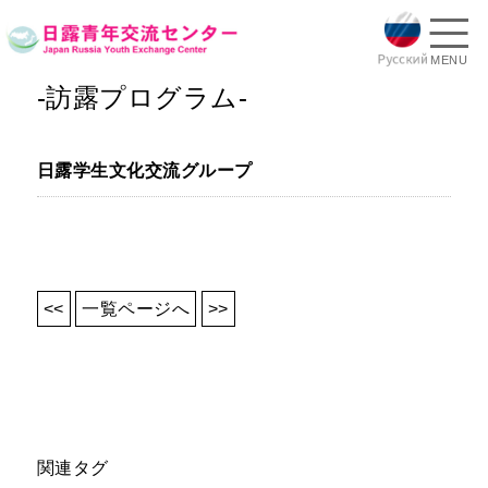
MENU
-訪露プログラム-
日露学生文化交流グループ
<<
一覧ページへ
>>
関連タグ