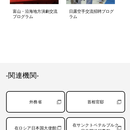
富山・沿海地方演劇交流
日露空手交流招聘プログ
プログラム
ラム
-関連機関-
外務省
首相官邸
在サンクトペテルブルク
在ロシア日本国大使館