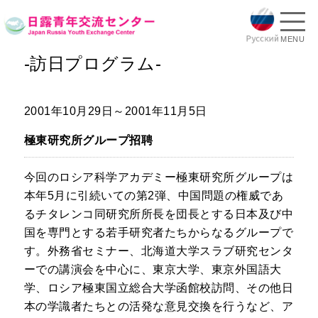
MENU
-訪日プログラム-
2001年10月29日～2001年11月5日
極東研究所グループ招聘
今回のロシア科学アカデミー極東研究所グループは
本年5月に引続いての第2弾、中国問題の権威であ
るチタレンコ同研究所所長を団長とする日本及び中
国を専門とする若手研究者たちからなるグループで
す。外務省セミナー、北海道大学スラブ研究センタ
ーでの講演会を中心に、東京大学、東京外国語大
学、ロシア極東国立総合大学函館校訪問、その他日
本の学識者たちとの活発な意見交換を行うなど、ア