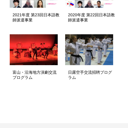
2021年度 第23回日本語教
2020年度 第22回日本語教
師派遣事業
師派遣事業
富山・沿海地方演劇交流
日露空手交流招聘プログ
プログラム
ラム