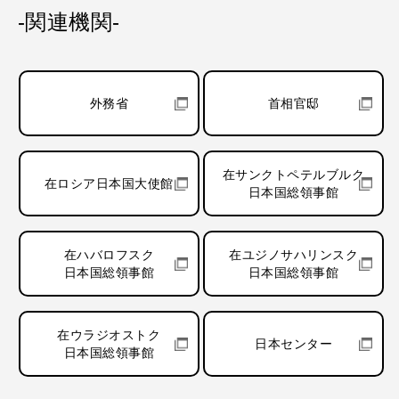
-関連機関-
外務省
首相官邸
在サンクトペテルブルク
在ロシア日本国大使館
日本国総領事館
在ハバロフスク
在ユジノサハリンスク
日本国総領事館
日本国総領事館
在ウラジオストク
日本センター
日本国総領事館