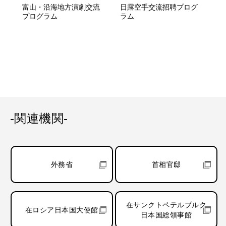
富山・沿海地方演劇交流
日露空手交流招聘プログ
プログラム
ラム
-関連機関-
外務省
首相官邸
在サンクトペテルブルク
在ロシア日本国大使館
日本国総領事館