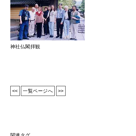
神社仏閣拝観
<<
一覧ページへ
>>
関連タグ