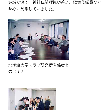
造詣が深く、神社仏閣拝観や茶道、歌舞伎鑑賞など
熱心に見学していました。
北海道大学スラブ研究所関係者と
のセミナー