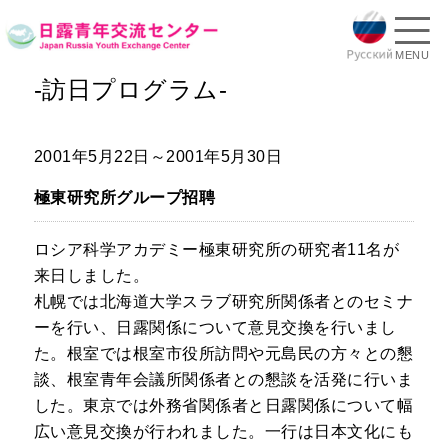
MENU
-訪日プログラム-
2001年5月22日～2001年5月30日
極東研究所グループ招聘
ロシア科学アカデミー極東研究所の研究者11名が
来日しました。
札幌では北海道大学スラブ研究所関係者とのセミナ
ーを行い、日露関係について意見交換を行いまし
た。根室では根室市役所訪問や元島民の方々との懇
談、根室青年会議所関係者との懇談を活発に行いま
した。東京では外務省関係者と日露関係について幅
広い意見交換が行われました。一行は日本文化にも