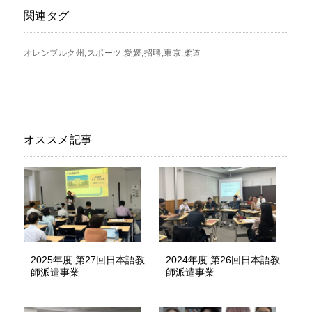
関連タグ
オレンブルク州
スポーツ
愛媛
招聘
東京
柔道
オススメ記事
2025年度 第27回日本語教
2024年度 第26回日本語教
師派遣事業
師派遣事業