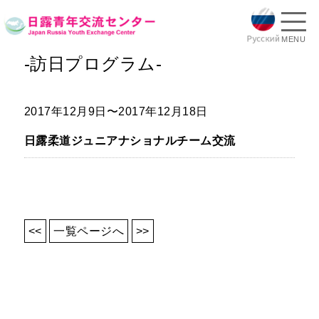
MENU
-訪日プログラム-
2017年12月9日〜2017年12月18日
日露柔道ジュニアナショナルチーム交流
<<
一覧ページへ
>>