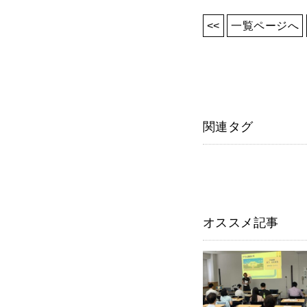
<<
一覧ページへ
関連タグ
オススメ記事