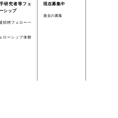
手研究者等フェ
現在募集中
ーシップ
過去の募集
遣招聘フェロー一
ェローシップ体験