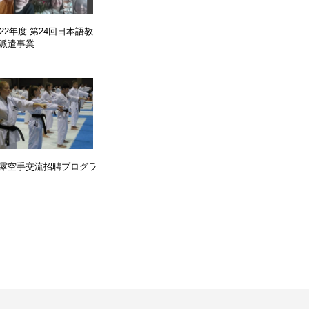
022年度 第24回日本語教
派遣事業
露空手交流招聘プログラ