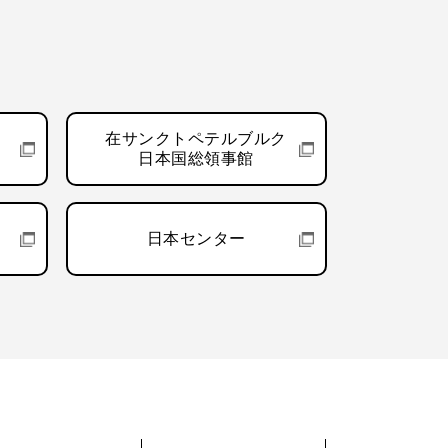
在サンクトペテルブルク
日本国総領事館
日本センター