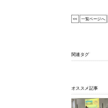
<<
一覧ページへ
関連タグ
オススメ記事