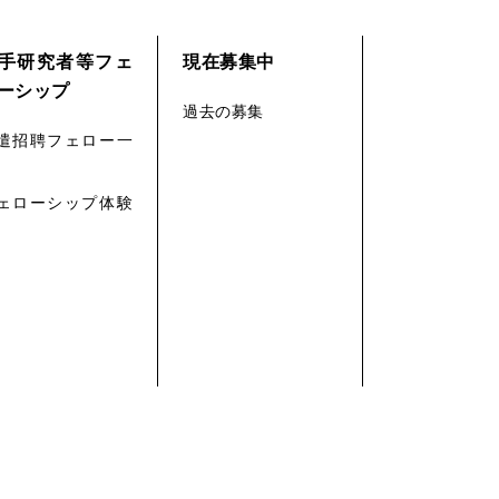
手研究者等フェ
現在募集中
ーシップ
過去の募集
遣招聘フェロー一
ェローシップ体験