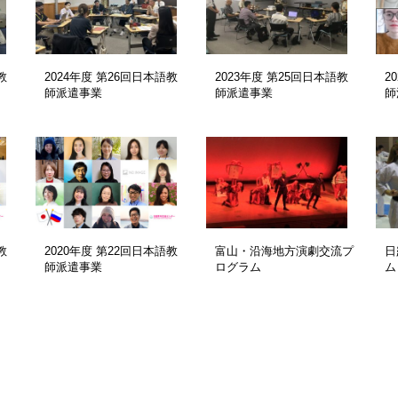
教
2024年度 第26回日本語教
2023年度 第25回日本語教
2
師派遣事業
師派遣事業
師
教
2020年度 第22回日本語教
富山・沿海地方演劇交流プ
日
師派遣事業
ログラム
ム