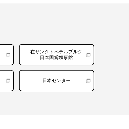
在サンクトペテルブルク
日本国総領事館
日本センター