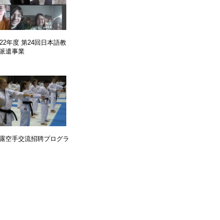
022年度 第24回日本語教
派遣事業
露空手交流招聘プログラ