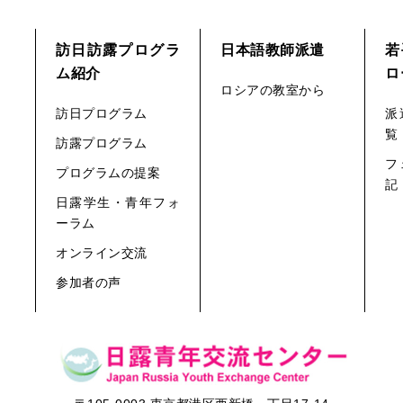
訪日訪露プログラ
日本語教師派遣
若
ム紹介
ロ
ロシアの教室から
訪日プログラム
派
覧
訪露プログラム
フ
プログラムの提案
記
日露学生・青年フォ
ーラム
オンライン交流
参加者の声