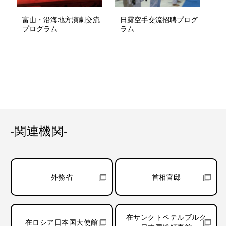
富山・沿海地方演劇交流
日露空手交流招聘プログ
プログラム
ラム
-関連機関-
外務省
首相官邸
在サンクトペテルブルク
在ロシア日本国大使館