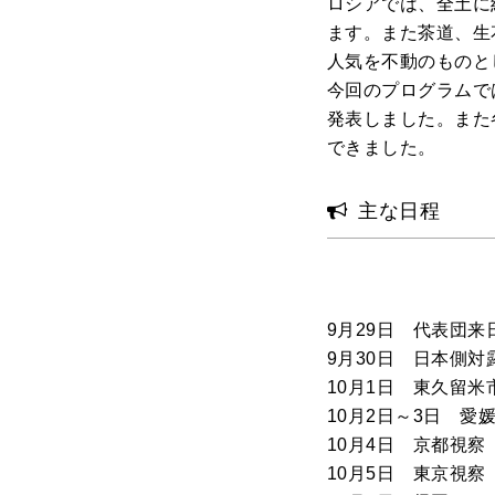
ロシアでは、全土に
ます。また茶道、生
人気を不動のものと
今回のプログラムで
発表しました。また
できました。
主な日程
9月29日 代表団来
9月30日 日本側
10月1日 東久留
10月2日～3日 愛
10月4日 京都視察
10月5日 東京視察