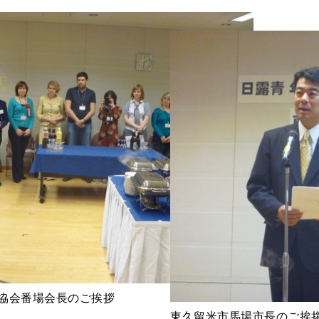
流協会番場会長のご挨拶
東久留米市馬場市長のご