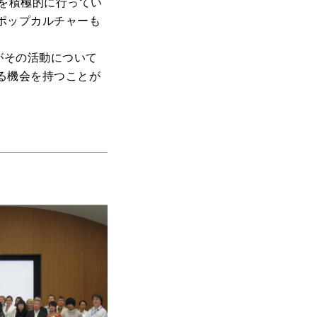
を積極的に行ってい
ポップカルチャーも
がその活動について
る機会を持つことが