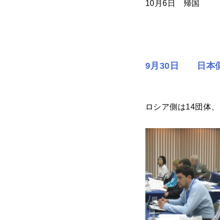
10月6日 帰国
9月30日 日本
ロシア側は14団体