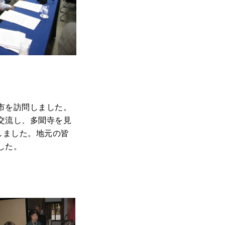
市を訪問しました。
交流し、多聞寺を見
しました。地元の皆
した。