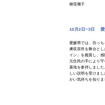
柳窪囃子
10月2日~3日 
愛媛県では、坊っち
虜収容所を舞台とし
イン」を鑑賞し、感
元住民の手により守
墓地を参拝しました
しい説明を受けまし
かい気持ちを知りま