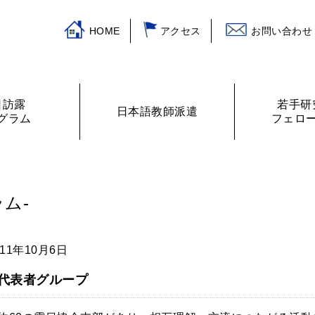
HOME
アクセス
お問い合わせ
日訪露
若手研
日本語教師派遣
グラム
フェロ
挨拶
ログラム
主な活動
訪露プログラム
日本語教師紹介
財務諸表
プログラムの提案
ロシアの教室から
フェローリス
日露学生・青
ム-
011年10月6日
代表者グループ