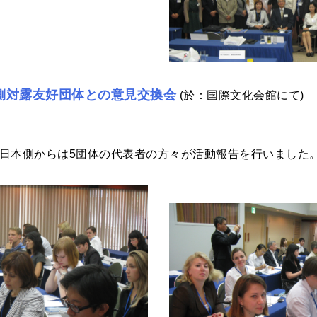
側対露友好団体との意見交換会
(於：国際文化会館にて)
、日本側からは5団体の代表者の方々が活動報告を行いました