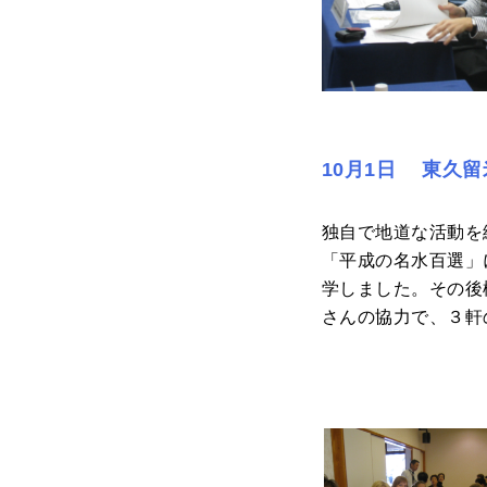
10月1日 東久
独自で地道な活動を
「平成の名水百選」
学しました。その後
さんの協力で、３軒