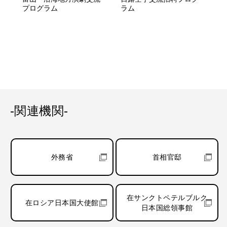
プログラム
ラム
-関連機関-
外務省
首相官邸
在サンクトペテルブルク
在ロシア日本国大使館
日本国総領事館