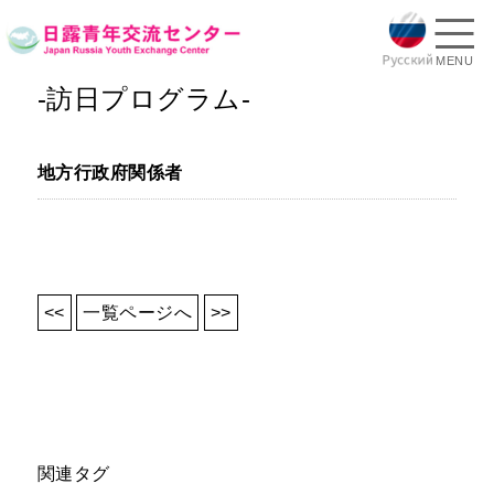
MENU
-訪日プログラム-
地方行政府関係者
<<
一覧ページへ
>>
関連タグ