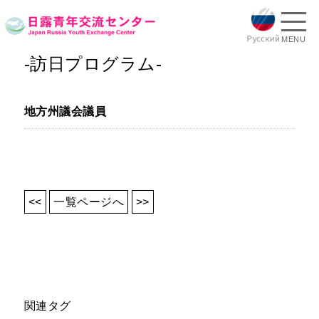
MENU
-訪日プログラム-
地方州議会議員
<<
一覧ページへ
>>
関連タグ