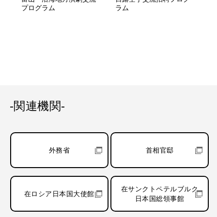
プログラム
ラム
-関連機関-
外務省
首相官邸
在サンクトペテルブルク
在ロシア日本国大使館
日本国総領事館