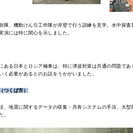
助隊、機動けん引工作隊が岸壁で行う訓練を見学。水中探査
実演には特に関心を示しました。
にある日本とロシア極東は、特に津波対策は共通の問題であ
いく必要があるとのお話をうかがいました。
（つくば市）
法、地震に関するデータの収集・共有システムの手法、大型
た。