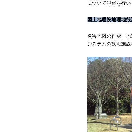
について視察を行い
国土地理院地理地殻
災害地図の作成、地
システムの観測施設