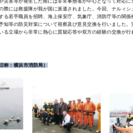
や災害等が発生した際には非常事態省が中心となって対応に当
の際には救援隊が我が国に派遣されました。今回、ナルィシ
する若手職員を招聘、海上保安庁、気象庁、消防庁等の関係
予知等の防災対策について視察及び意見交換を行いました。
いる立場から非常に熱心に質疑応答や双方の経験の交換が行
旧称：横浜市消防局）