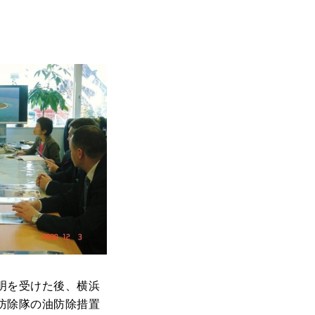
明を受けた後、横浜
防除隊の油防除措置