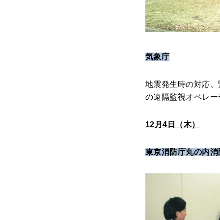
気象庁
地震発生時の対応、
の遠隔監視オペレー
12月4日（木）
東京消防庁丸の内消