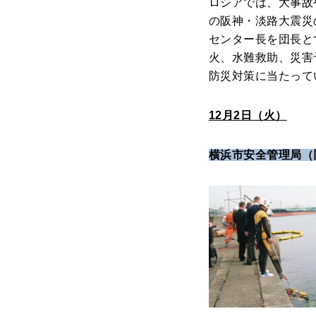
ロシアでは、大事故
の阪神・淡路大震災
センター長を団長と
火、水難救助、災害
防災対策に当たって
12月2日（火）
横浜市安全管理局（