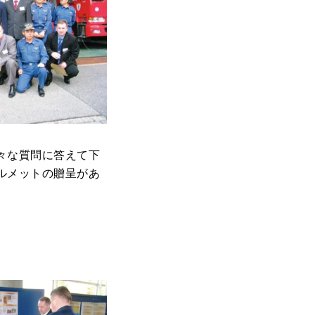
々な質問に答えて下
ルメットの贈呈があ