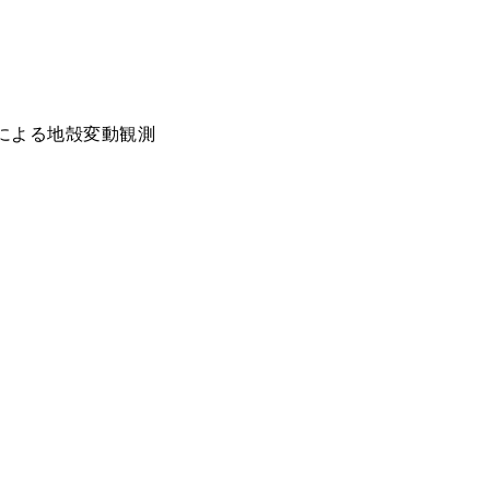
による地殻変動観測