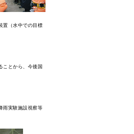
装置（水中での目標
ることから、今後国
降雨実験施設視察等