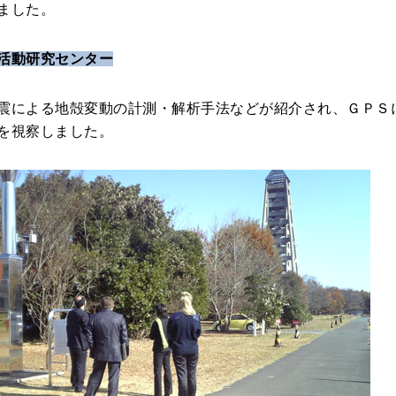
ました。
活動研究センター
震による地殻変動の計測・解析手法などが紹介され、ＧＰＳ
を視察しました。