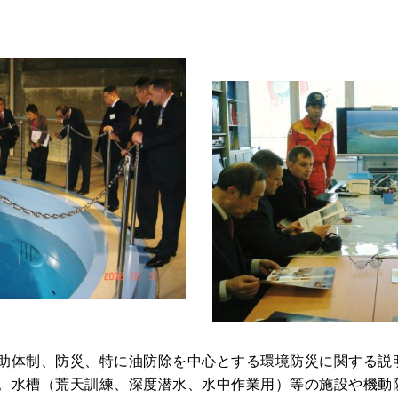
助体制、防災、特に油防除を中心とする環境防災に関する説
。水槽（荒天訓練、深度潜水、水中作業用）等の施設や機動