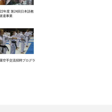
022年度 第24回日本語教
派遣事業
露空手交流招聘プログラ