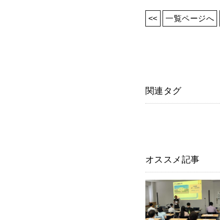
<<
一覧ページへ
関連タグ
オススメ記事