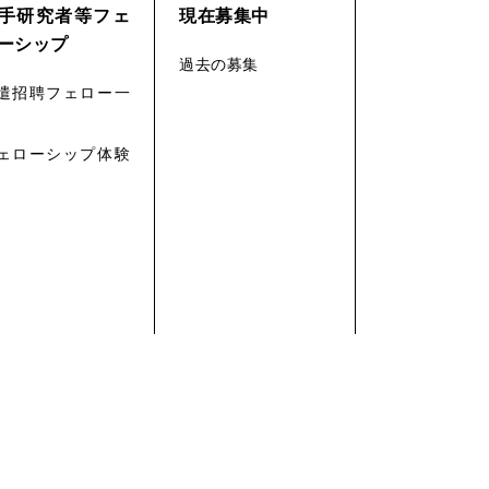
手研究者等フェ
現在募集中
ーシップ
過去の募集
遣招聘フェロー一
ェローシップ体験