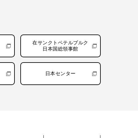
在サンクトペテルブルク
日本国総領事館
日本センター