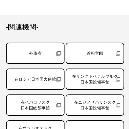
-関連機関-
外務省
首相官邸
在サンクトペテルブルク
在ロシア日本国大使館
日本国総領事館
在ハバロフスク
在ユジノサハリンスク
日本国総領事館
日本国総領事館
在ウラジオストク