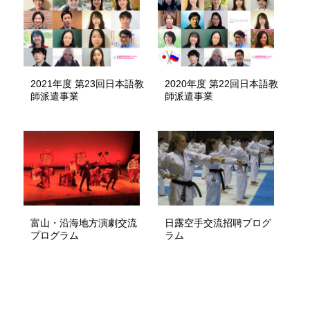
2021年度 第23回日本語教
2020年度 第22回日本語教
師派遣事業
師派遣事業
富山・沿海地方演劇交流
日露空手交流招聘プログ
プログラム
ラム