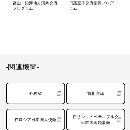
富山・沿海地方演劇交流
日露空手交流招聘プログ
プログラム
ラム
-関連機関-
外務省
首相官邸
在サンクトペテルブルク
在ロシア日本国大使館
日本国総領事館