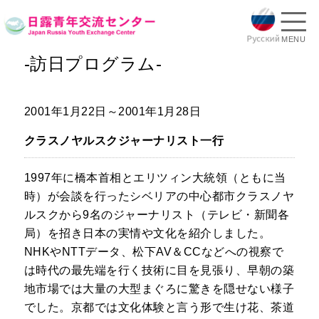
MENU
-訪日プログラム-
2001年1月22日～2001年1月28日
クラスノヤルスクジャーナリスト一行
1997年に橋本首相とエリツィン大統領（ともに当
時）が会談を行ったシベリアの中心都市クラスノヤ
ルスクから9名のジャーナリスト（テレビ・新聞各
局）を招き日本の実情や文化を紹介しました。
NHKやNTTデータ、松下AV＆CCなどへの視察で
は時代の最先端を行く技術に目を見張り、早朝の築
地市場では大量の大型まぐろに驚きを隠せない様子
でした。京都では文化体験と言う形で生け花、茶道