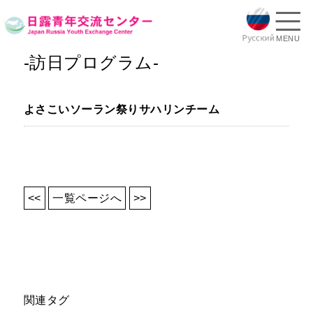
MENU
-訪日プログラム-
よさこいソーラン祭りサハリンチーム
<<
一覧ページへ
>>
関連タグ