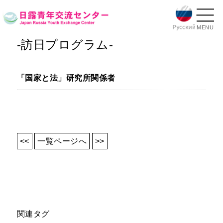
MENU
-訪日プログラム-
「国家と法」研究所関係者
<<
一覧ページへ
>>
関連タグ