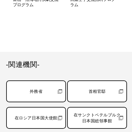
プログラム
ラム
-関連機関-
外務省
首相官邸
在サンクトペテルブルク
在ロシア日本国大使館
日本国総領事館