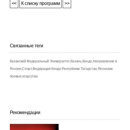
<<
К списку программ
>>
Связанные теги
Казанский Федеральный Университет
Казань
Кендо
Направление в
Россию
Спорт
Федерация Кендо Республики Татарстан
Японские
боевые искусства
Рекомендации