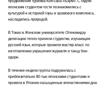
продвижения туризма Коя-сана «Баум». С гидом-
японским студентом гости познакомились с
культурой и историей горы и храмового комплекса,
насладились природой.
В Токио в Женском университете Отяномидзу
делегацию тепло приняли студентки, изучающие
русский язык, которые провели мастер-класс по
изготовлению украшения журавля и танцу бон-
одори.
В течение недели группа подружилась с
приблизительно 80-тью японскими студентами и
провела в Японии насыщенные впечатлениями дни.