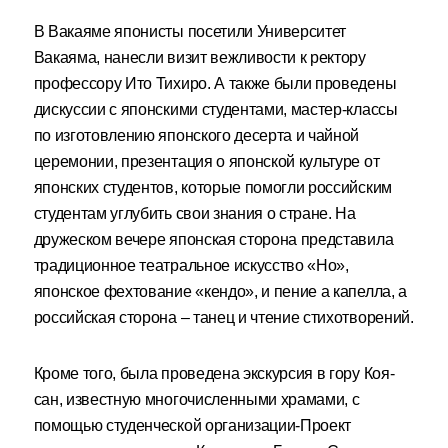
В Вакаяме японисты посетили Университет
Вакаяма, нанесли визит вежливости к ректору
профессору Ито Тихиро. А также были проведены
дискуссии с японскими студентами, мастер-классы
по изготовлению японского десерта и чайной
церемонии, презентация о японской культуре от
японских студентов, которые помогли российским
студентам углубить свои знания о стране. На
дружеском вечере японская сторона представила
традиционное театральное искусство «Но»,
японское фехтование «кендо», и пение а капелла, а
российская сторона – танец и чтение стихотворений.
Кроме того, была проведена экскурсия в гору Коя-
сан, известную многочисленными храмами, с
помощью студенческой организации-Проект