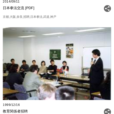
2014/09/11
日本拳法交流 [PDF]
京都
大阪
奈良
招聘
日本拳法
武道
神戸
1999/12/16
教育関係者招聘