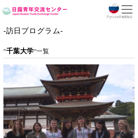
MENU
-訪日プログラム-
千葉大学
"
"一覧