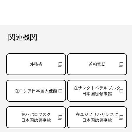
-関連機関-
外務省
首相官邸
在サンクトペテルブルク
在ロシア日本国大使館
日本国総領事館
在ハバロフスク
在ユジノサハリンスク
日本国総領事館
日本国総領事館