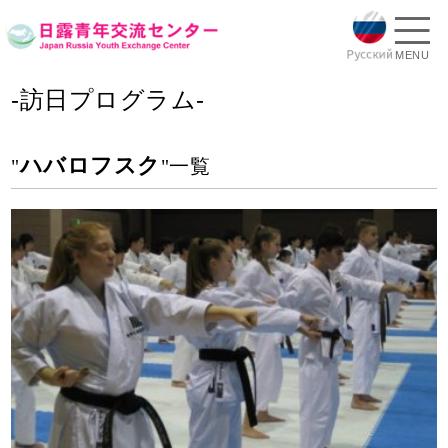
MENU
-訪日プログラム-
ハバロフスク
"
"一覧