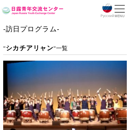
MENU
-訪日プログラム-
シカチアリャン
"
"一覧