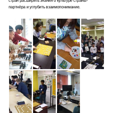
стран расширить знания о культуре страны-
партнёра и углубить взаимопонимание.