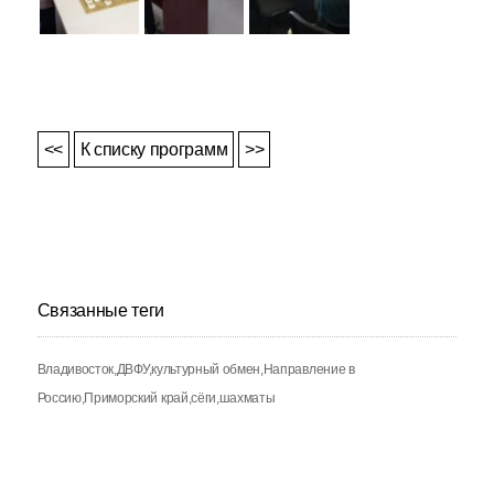
<<
К списку программ
>>
Связанные теги
Владивосток
ДВФУ
культурный обмен
Направление в
Россию
Приморский край
сёги
шахматы