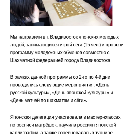
Мы направили в г. Владивосток японских молодых
людей, занимающихся игрой сёги (15 чел.) и провели
программу молодёжных обменов совместно с
Шахматной федерацией города Владивостока.
В рамках данной программы со 2-го по 4-й дни
проводились следующие мероприятия: «День
русской культуры», «День японской культуры» и
«День матчей по шахматам и сёги».
Японская делегация участвовала в мастер-классах
по росписи матрёшек, научила россиян японской
каллиграфии, а также соревновалась в турнире,