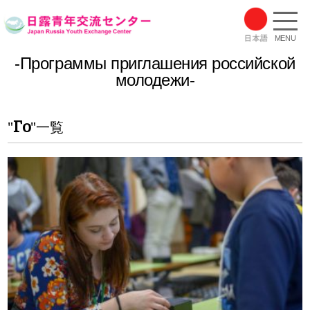
MENU
-Программы приглашения российской
молодежи-
Го
"
"一覧