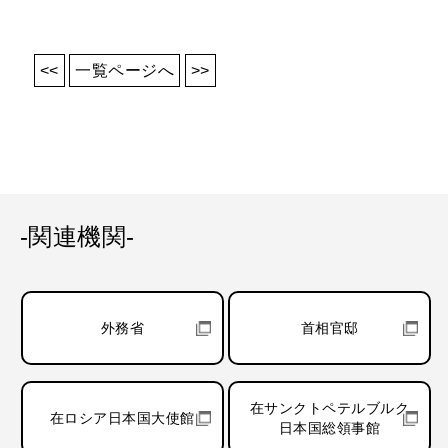
<<
一覧ページへ
>>
-関連機関-
外務省
首相官邸
在サンクトペテルブルク
在ロシア日本国大使館
日本国総領事館