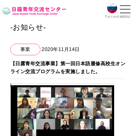
MENU
-お知らせ-
事業
2020年11月14日
【日露青年交流事業】第一回日本語履修高校生オン
ライン交流プログラムを実施しました。