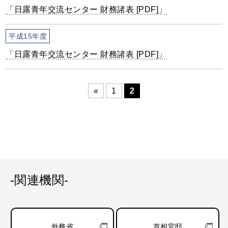
「日露青年交流センター 財務諸表 [PDF]」
平成15年度
「日露青年交流センター 財務諸表 [PDF]」
«
1
2
-関連機関-
外務省
首相官邸