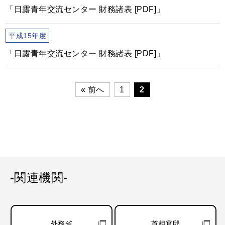
「日露青年交流センター 財務諸表 [PDF]」
平成15年度
「日露青年交流センター 財務諸表 [PDF]」
« 前へ
1
2
-関連機関-
外務省
首相官邸