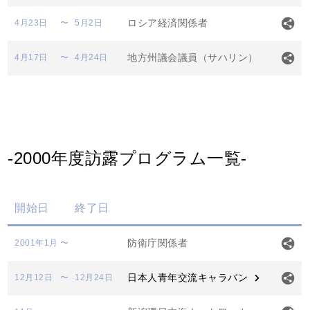
ロシア経済関係者
4月23日
〜
5月2日
地方州議会議員（サハリン）
4月17日
〜
4月24日
-2000年度訪露プログラム一覧-
開始日
終了日
防衛庁関係者
2001年1月
〜
日本人青年交流キャラバン
12月12日
〜
12月24日