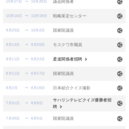
議会関係者
10月17日
〜
10月20日
戦略策定センター
10月14日
〜
10月19日
国家院議員
9月25日
〜
10月2日
モスクワ市職員
9月13日
〜
9月20日
柔道関係者招聘
8月11日
〜
8月22日
国家院議員
8月11日
〜
8月17日
日本紹介クイズ撮影
8月2日
〜
8月16日
サハリンテレビクイズ優勝者招
7月31日
〜
8月9日
聘
国家院議員
7月30日
〜
8月5日