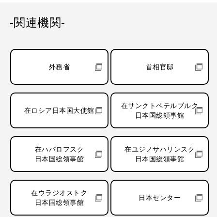
-関連機関-
外務省
首相官邸
在サンクトペテルブルク
在ロシア日本国大使館
日本国総領事館
在ハバロフスク
在ユジノサハリンスク
日本国総領事館
日本国総領事館
在ウラジオストク
日本センター
日本国総領事館