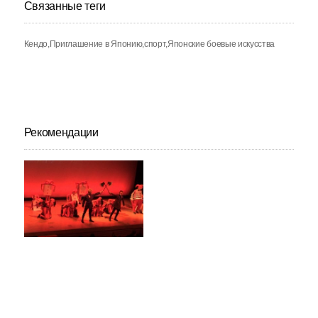
Связанные теги
Кендо
Приглашение в Японию
спорт
Японские боевые искусства
Рекомендации