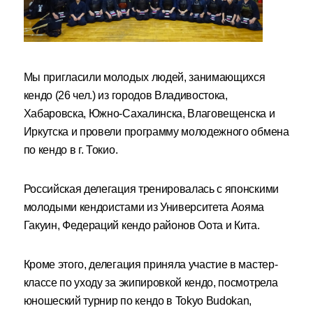
Мы пригласили молодых людей, занимающихся
кендо (26 чел.) из городов Владивостока,
Хабаровска, Южно-Сахалинска, Влаговещенска и
Иркутска и провели программу молодежного обмена
по кендо в г. Токио.
Российская делегация тренировалась с японскими
молодыми кендоистами из Университета Аояма
Гакуин, Федераций кендо районов Оота и Кита.
Кроме этого, делегация приняла участие в мастер-
классе по уходу за экипировкой кендо, посмотрела
юношеский турнир по кендо в Tokyo Budokan,