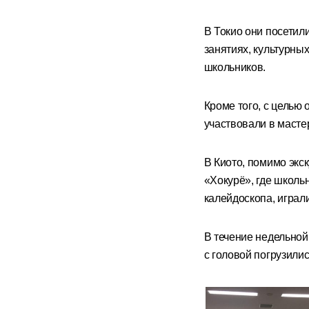
В Токио они посетил
занятиях, культурны
школьников.
Кроме того, с целью
участвовали в мастер
В Киото, помимо экс
«Хокурё», где школь
калейдоскопа, играли
В течение недельной
с головой погрузилис