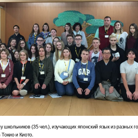
 школьников (35 чел.), изучающих японский язык из разных г
 Токио и Киото.