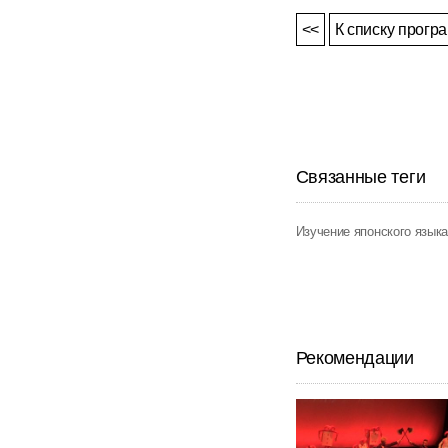
<<
К списку прогр
Связанные теги
Изучение японского язык
Рекомендации