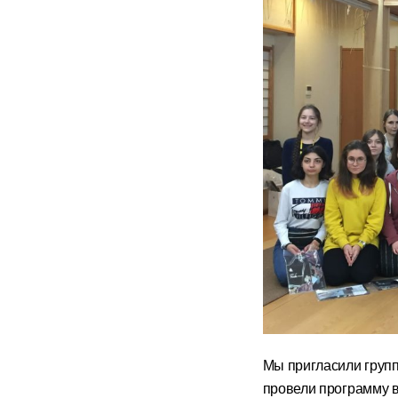
Мы пригласили группу
провели программу в