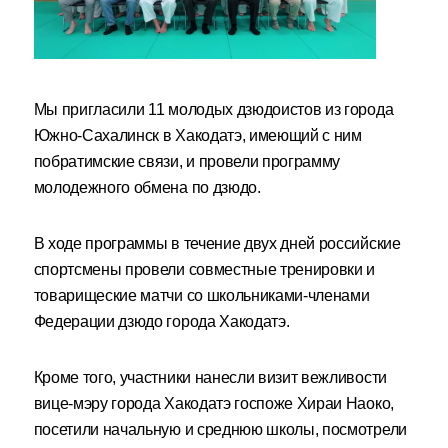
Мы пригласили 11 молодых дзюдоистов из города
Южно-Сахалинск в Хакодатэ, имеющий с ним
побратимские связи, и провели программу
молодежного обмена по дзюдо.
В ходе программы в течение двух дней российские
спортсмены провели совместные тренировки и
товарищеские матчи со школьниками-членами
Федерации дзюдо города Хакодатэ.
Кроме того, участники нанесли визит вежливости
вице-мэру города Хакодатэ госпоже Хираи Наоко,
посетили начальную и среднюю школы, посмотрели