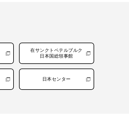
在サンクトペテルブルク
日本国総領事館
日本センター