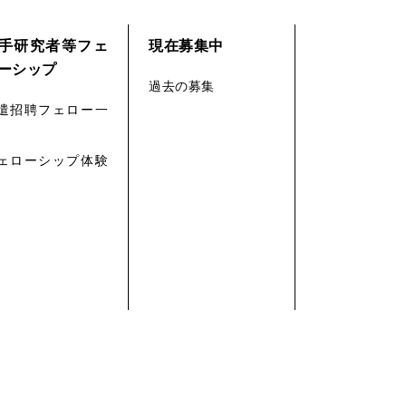
手研究者等フェ
現在募集中
ーシップ
過去の募集
遣招聘フェロー一
ェローシップ体験