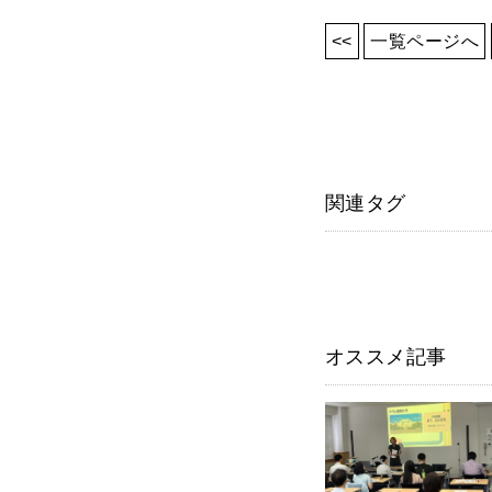
<<
一覧ページへ
関連タグ
オススメ記事