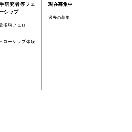
手研究者等フェ
現在募集中
ーシップ
過去の募集
遣招聘フェロー一
ェローシップ体験