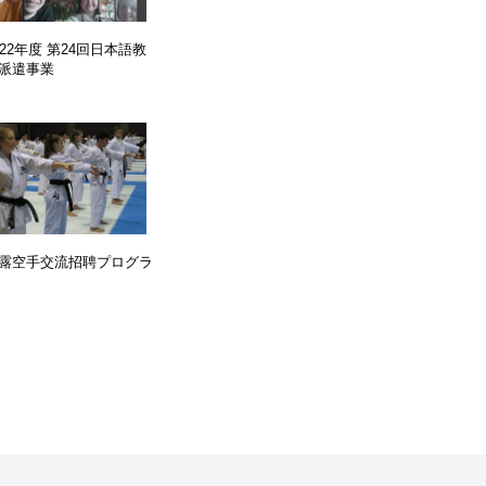
022年度 第24回日本語教
派遣事業
露空手交流招聘プログラ