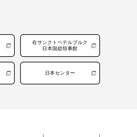
在サンクトペテルブルク
日本国総領事館
日本センター