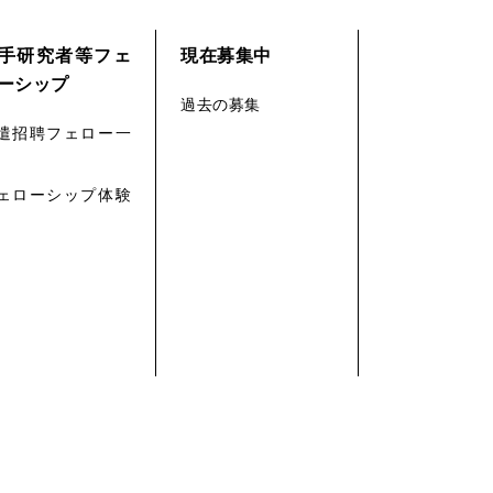
手研究者等フェ
現在募集中
ーシップ
過去の募集
遣招聘フェロー一
ェローシップ体験