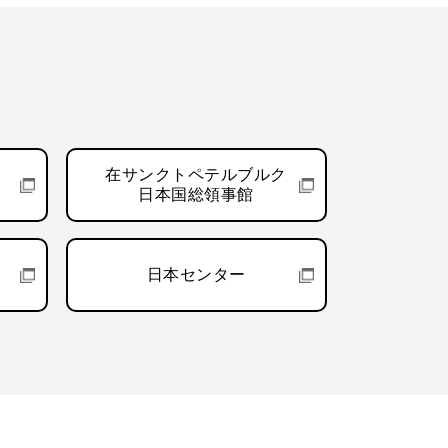
在サンクトペテルブルク
日本国総領事館
日本センター