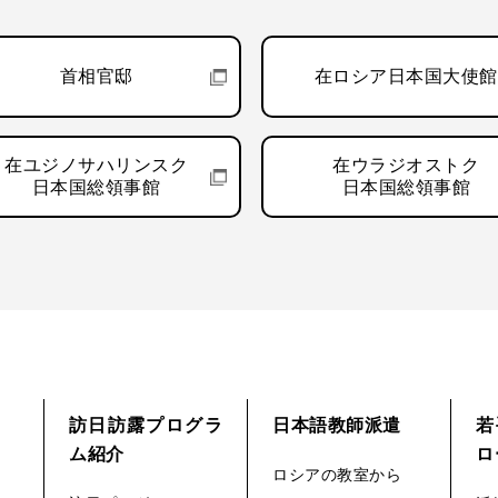
首相官邸
在ロシア日本国大使館
在ユジノサハリンスク
在ウラジオストク
日本国総領事館
日本国総領事館
訪日訪露プログラ
日本語教師派遣
若
ム紹介
ロ
ロシアの教室から