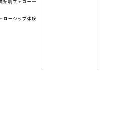
遣招聘フェロー一
ェローシップ体験