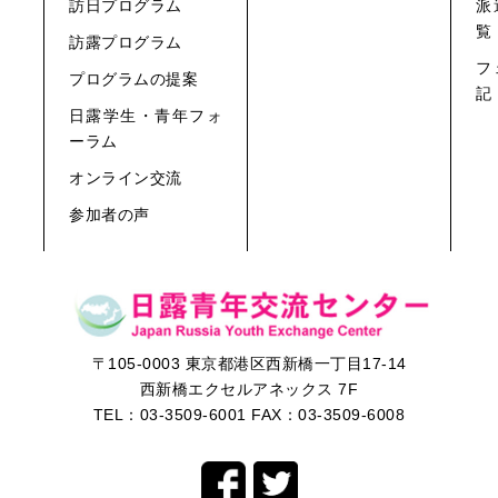
訪日プログラム
派
覧
訪露プログラム
フ
プログラムの提案
記
日露学生・青年フォ
ーラム
オンライン交流
参加者の声
〒105-0003 東京都港区西新橋一丁目17-14
西新橋エクセルアネックス 7F
TEL：
03-3509-6001
FAX：03-3509-6008