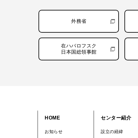
外務省
在ハバロフスク
日本国総領事館
HOME
センター紹介
お知らせ
設立の経緯