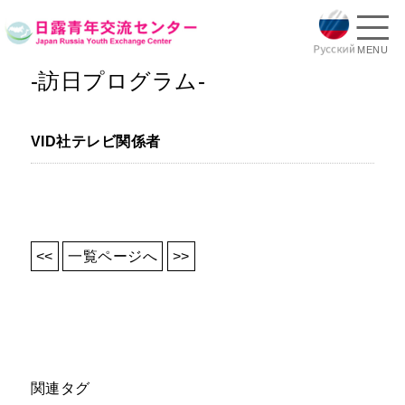
MENU
-訪日プログラム-
VID社テレビ関係者
<<
一覧ページへ
>>
関連タグ