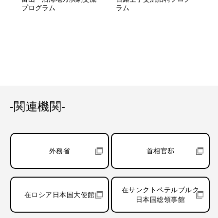
プログラム
ラム
-関連機関-
外務省
首相官邸
在サンクトペテルブルク
在ロシア日本国大使館
日本国総領事館