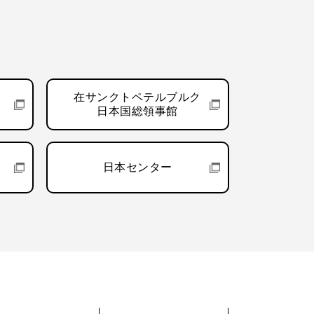
在サンクトペテルブルク
日本国総領事館
日本センター