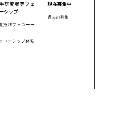
手研究者等フェ
現在募集中
ーシップ
過去の募集
遣招聘フェロー一
ェローシップ体験