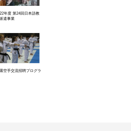
022年度 第24回日本語教
派遣事業
露空手交流招聘プログラ