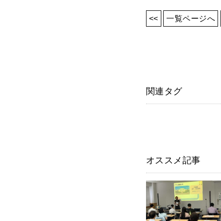
<<
一覧ページへ
関連タグ
オススメ記事